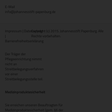
E-Mail
info@johannesstift-papenburg.de
Impressum
|
Datenschutz
Copyright (c) 2015. Johannesstift Papenburg. Alle
|
Rechte vorbehalten.
Barrierefreiheitserklärung
Der Träger der
Pflegeeinrichtung nimmt
nicht an
Streitbeilegungsverfahren
vor einer
Streitbeilegungsstelle teil.
Medizinproduktesicherheit
Sie erreichen unseren Beauftragten für
Medizinproduktesicherheit (gem. §6 der