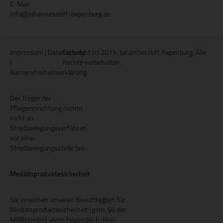
E-Mail
info@johannesstift-papenburg.de
Impressum
|
Datenschutz
Copyright (c) 2015. Johannesstift Papenburg. Alle
|
Rechte vorbehalten.
Barrierefreiheitserklärung
Der Träger der
Pflegeeinrichtung nimmt
nicht an
Streitbeilegungsverfahren
vor einer
Streitbeilegungsstelle teil.
Medizinproduktesicherheit
Sie erreichen unseren Beauftragten für
Medizinproduktesicherheit (gem. §6 der
MPBetreibV) unter folgender E-Mail-