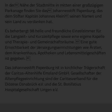
In der Nähe der Stadtmitte in mitten einer großzügigen
Parkanage finden Sie das Johannesstift Papenburg, das
dem Stifter Kapitän Johannes Klein seinen Namen und
sein Land zu verdanken hat.
Es beherbergt 98 helle und freundliche Einzelzimmer für
die Langzeit- und Kurzzeitpflege sowie eine eigene Kapelle
und Therapie- und Gemeinschaftsräume.  Eine gute
Erreichbarkeit der Versorgungseinrichtungen wie Ärzten,
dem Krankenhaus, Apotheken und Lebensmittelgeschäften
ist gegeben. 
Das Johannesstift Papenburg ist in kirchlicher Trägerschaft
der Caritas-Altenhilfe Emsland GmbH. Gesellschafter der
Altenpflegeeinrichtung sind der Caritasverband für die
Diözese Osnabrück e.V. und die St. Bonifatius
Hospitalgesellschaft Lingen e.V.