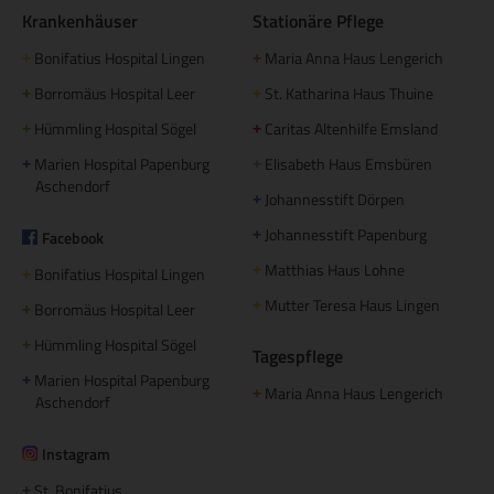
Krankenhäuser
Stationäre Pflege
Bonifatius Hospital Lingen
Maria Anna Haus Lengerich
+
+
Borromäus Hospital Leer
St. Katharina Haus Thuine
+
+
Hümmling Hospital Sögel
Caritas Altenhilfe Emsland
+
+
Marien Hospital Papenburg
Elisabeth Haus Emsbüren
+
+
Aschendorf
Johannesstift Dörpen
+
Johannesstift Papenburg
Facebook
+
Matthias Haus Lohne
+
Bonifatius Hospital Lingen
+
Mutter Teresa Haus Lingen
+
Borromäus Hospital Leer
+
Hümmling Hospital Sögel
+
Tagespflege
Marien Hospital Papenburg
+
Maria Anna Haus Lengerich
+
Aschendorf
Instagram
St. Bonifatius
+