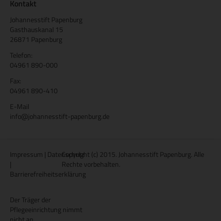
Kontakt
Johannesstift Papenburg
Gasthauskanal 15
26871 Papenburg
Telefon:
04961 890-000
Fax:
04961 890-410
E-Mail
info@johannesstift-papenburg.de
Impressum
|
Datenschutz
Copyright (c) 2015. Johannesstift Papenburg. Alle
|
Rechte vorbehalten.
Barrierefreiheitserklärung
Der Träger der
Pflegeeinrichtung nimmt
nicht an