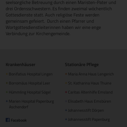
seelsorgliche Betreuung durch einen Maristen-Pater und
drei Ordensschwestern. Es finden zweimal wöchentlich
Gottesdienste statt. Auch religiöse Feste werden
gemeinsam gefeiert. Durch einen Pfarrer und
Wortgottesdienstleiterinnen haben wir eine enge
Verbindung zur Kirchengemeinde.
Krankenhäuser
Stationäre Pflege
Bonifatius Hospital Lingen
Maria Anna Haus Lengerich
+
+
Borromäus Hospital Leer
St. Katharina Haus Thuine
+
+
Hümmling Hospital Sögel
Caritas Altenhilfe Emsland
+
+
Marien Hospital Papenburg
Elisabeth Haus Emsbüren
+
+
Aschendorf
Johannesstift Dörpen
+
Johannesstift Papenburg
Facebook
+